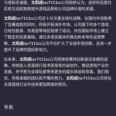
与感和忠诚度。
太阳成tyc7111cc
公司始终认为，良好的玩家社
区和互动机制是提升游戏品质和公司品牌价值的关键。
太阳成tyc7111cc
公司还十分注重全球化战略，在国内市场取得
了显著成就的同时，积极开拓海外市场。公司旗下的多个游戏
已经在欧美、东南亚等地区取得了成功，并在国际市场上建立
了稳定的玩家基础。通过多语言版本的推出和本地化运营策
略，
太阳成tyc7111cc
公司不仅扩大了全球市场份额，还进一步
提升了品牌的国际影响力。
在未来，
太阳成tyc7111cc
公司将继续秉持创新驱动发展的战
略，持续投入资源进行技术研发和内容创作，推动游戏产业的
发展，并不断为全球玩家带来更多的娱乐体验和惊喜。我们相
信，凭借卓越的团队和不懈的努力，
太阳成tyc7111cc
公司将在
全球游戏行业中迎来更加辉煌的明天。
导航