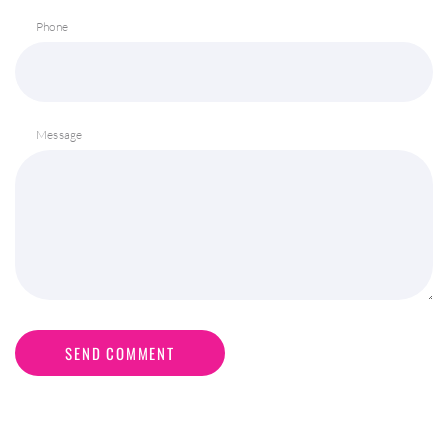
Phone
Message
SEND COMMENT