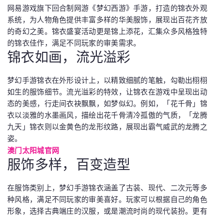
网易游戏旗下回合制网游《梦幻西游》手游，打造的锦衣外观
系统，为人物角色提供丰富多样的华美服饰，展现出百花齐放
的奇幻之美。锦衣盛宴活动更是锦上添花，汇集众多风格独特
的锦衣佳作，满足不同玩家的审美需求。
锦衣如画，流光溢彩
梦幻手游锦衣在外形设计上，以精致细腻的笔触，勾勒出栩栩
如生的服饰细节。流光溢彩的特效，让锦衣在游戏中呈现出动
态的美感，行走间衣袂飘飘，如梦似幻。例如，「花千骨」锦
衣以淡雅的水墨画风，描绘出花千骨清冷孤傲的气质，「龙腾
九天」锦衣则以金黄色的龙形纹路，展现出霸气威武的龙腾之
姿。
澳门太阳城官网
服饰多样，百变造型
在服饰类别上，梦幻手游锦衣涵盖了古装、现代、二次元等多
种风格，满足不同玩家的审美喜好。玩家可以根据自己的角色
形象，选择古典端庄的汉服，或是潮流时尚的现代装扮。更有