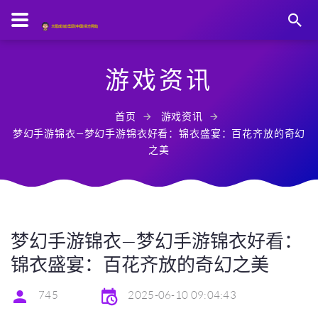
游戏资讯
首页
游戏资讯
梦幻手游锦衣—梦幻手游锦衣好看：锦衣盛宴：百花齐放的奇幻
之美
梦幻手游锦衣—梦幻手游锦衣好看：
锦衣盛宴：百花齐放的奇幻之美
745
2025-06-10 09:04:43