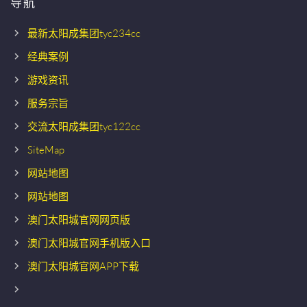
导航
最新太阳成集团tyc234cc
经典案例
游戏资讯
服务宗旨
交流太阳成集团tyc122cc
SiteMap
网站地图
网站地图
澳门太阳城官网网页版
澳门太阳城官网手机版入口
澳门太阳城官网APP下载