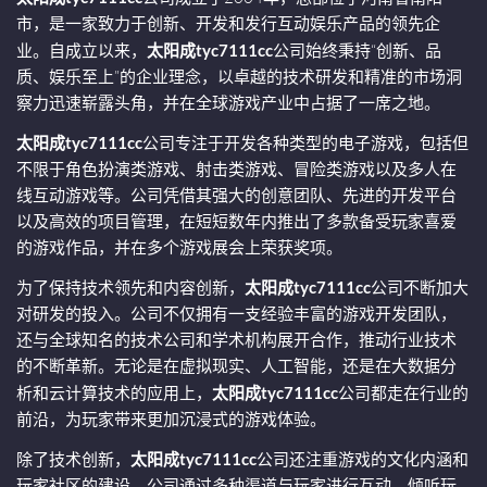
市，是一家致力于创新、开发和发行互动娱乐产品的领先企
业。自成立以来，
太阳成tyc7111cc
公司始终秉持“创新、品
质、娱乐至上”的企业理念，以卓越的技术研发和精准的市场洞
察力迅速崭露头角，并在全球游戏产业中占据了一席之地。
太阳成tyc7111cc
公司专注于开发各种类型的电子游戏，包括但
不限于角色扮演类游戏、射击类游戏、冒险类游戏以及多人在
线互动游戏等。公司凭借其强大的创意团队、先进的开发平台
以及高效的项目管理，在短短数年内推出了多款备受玩家喜爱
的游戏作品，并在多个游戏展会上荣获奖项。
为了保持技术领先和内容创新，
太阳成tyc7111cc
公司不断加大
对研发的投入。公司不仅拥有一支经验丰富的游戏开发团队，
还与全球知名的技术公司和学术机构展开合作，推动行业技术
的不断革新。无论是在虚拟现实、人工智能，还是在大数据分
析和云计算技术的应用上，
太阳成tyc7111cc
公司都走在行业的
前沿，为玩家带来更加沉浸式的游戏体验。
除了技术创新，
太阳成tyc7111cc
公司还注重游戏的文化内涵和
玩家社区的建设。公司通过多种渠道与玩家进行互动，倾听玩